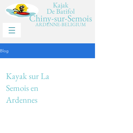
Kajak
De Batifol
Chiny-sur-Semois
ARDENNE-BELIGIUM
Blog
Kayak sur La
Semois en
Ardennes