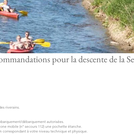
mmandations pour la descente de la S
des riverains.
 d’embarquement/débarquement autorisées.
one mobile (n° secours 112) une pochette étanche.
ion correspondant à votre niveau technique et physique.