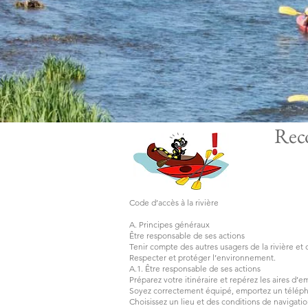
Reco
Code d’accès à la rivière
A. Principes généraux
Être responsable de ses actions
Tenir compte des autres usagers de la rivière et 
Respecter et protéger l’environnement.
A.1. Être responsable de ses actions
Préparez votre itinéraire et repérez les aires
Soyez correctement équipé, emportez un téléph
Choisissez un lieu et des conditions de navigat