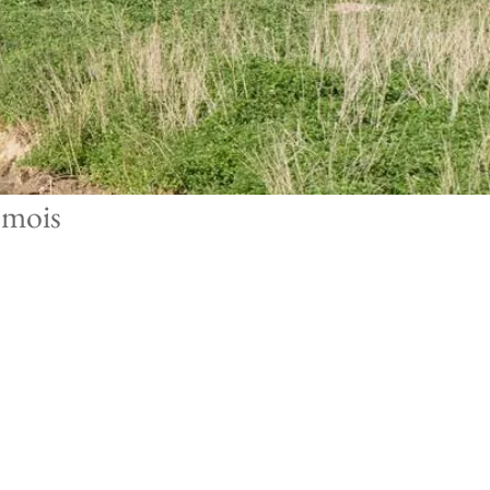
emois