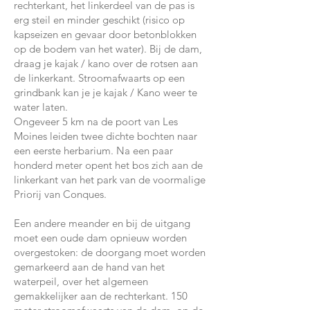
rechterkant, het linkerdeel van de pas is
erg steil en minder geschikt (risico op
kapseizen en gevaar door betonblokken
op de bodem van het water). Bij de dam,
draag je kajak / kano over de rotsen aan
de linkerkant. Stroomafwaarts op een
grindbank kan je je kajak / Kano weer te
water laten.
Ongeveer 5 km na de poort van Les
Moines leiden twee dichte bochten naar
een eerste herbarium. Na een paar
honderd meter opent het bos zich aan de
linkerkant van het park van de voormalige
Priorij van Conques.
Een andere meander en bij de uitgang
moet een oude dam opnieuw worden
overgestoken: de doorgang moet worden
gemarkeerd aan de hand van het
waterpeil, over het algemeen
gemakkelijker aan de rechterkant. 150