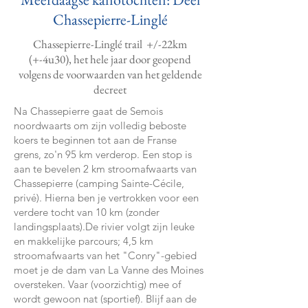
Chassepierre-Linglé
Chassepierre-Linglé trail +/-22km
(+-4u30), het hele jaar door geopend
volgens de voorwaarden van het geldende
decreet
Na Chassepierre gaat de Semois
noordwaarts om zijn volledig beboste
koers te beginnen tot aan de Franse
grens, zo'n 95 km verderop. Een stop is
aan te bevelen 2 km stroomafwaarts van
Chassepierre (camping Sainte-Cécile,
privé). Hierna ben je vertrokken voor een
verdere tocht van 10 km (zonder
landingsplaats).De rivier volgt zijn leuke
en makkelijke parcours; 4,5 km
stroomafwaarts van het "Conry"-gebied
moet je de dam van La Vanne des Moines
oversteken. Vaar (voorzichtig) mee of
wordt gewoon nat (sportief). Blijf aan de