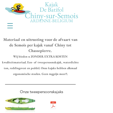
Kajak
De Batifol
Chiny-sur-Semois
ARDENNE-BELIGIUM
Materiaal en uitrusting voor de afvaart van
de Semois per kajak vanaf
Chiny tot
Chassepierre.
​
Wij bieden u ZONDER EXTRA KOSTEN
kwaliteitmateriaal. Een- of tweepersoonskajak, waterdichte
ton, reddingsvest en peddel. Onze kajaks hebben allemaal
ergonomische stoelen. Geen rugpijn meer
!!.
Onze tweepersoonskajaks